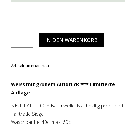
TURBOLICIOUS
IN DEN WARENKORB
T-
Shirt
Herren
Artikelnummer:
n. a.
Menge
Weiss mit grünem Aufdruck *** Limitierte
Auflage
NEUTRAL – 100% Baumwolle, Nachhaltig produziert,
Fairtrade-Siegel
Waschbar bei 40c, max. 60c