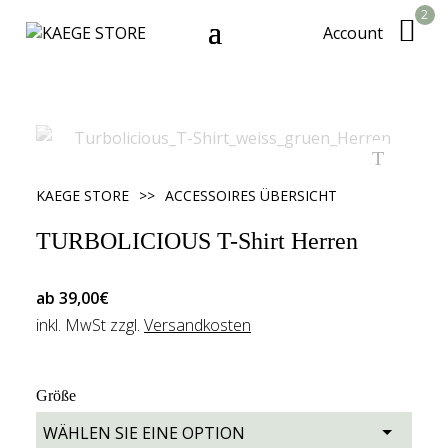
2
Account
KAEGE STORE
>>
ACCESSOIRES ÜBERSICHT
TURBOLICIOUS T-Shirt Herren
ab
39,00
€
inkl. MwSt zzgl.
Versandkosten
Größe